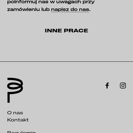
poinformuj nas w uwagach przy
zamówieniu lub
napisz do nas
.
INNE PRACE
O nas
Kontakt
Regulamin