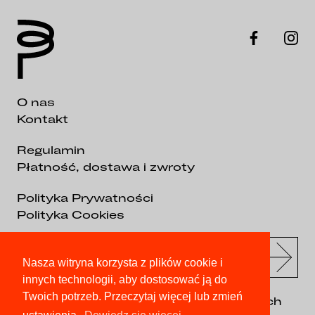
O nas
Kontakt
Regulamin
Płatność, dostawa i zwroty
Polityka Prywatności
Polityka Cookies
Nasza witryna korzysta z plików cookie i
innych technologii, aby dostosować ją do
Twoich potrzeb. Przeczytaj więcej lub zmień
Uzyskaj wcześniejszy dostęp do nowych