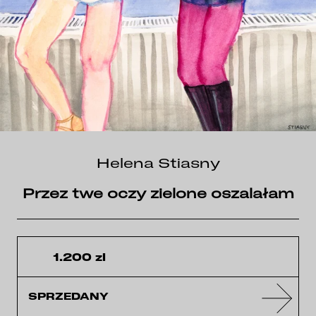
Helena Stiasny
Przez twe oczy zielone oszalałam
1.200 zl
SPRZEDANY