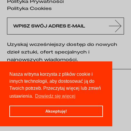
Polityka Prywatności
Polityka Cookies
Uzyskaj wcześniejszy dostęp do nowych
dzieł sztuki, ofert specjalnych i
najnowszych wiadomości.
Nasza witryna korzysta z plików cookie i
innych technologii, aby dostosować ją do
Twoich potrzeb. Przeczytaj więcej lub zmień
ustawienia.
Dowiedz się więcej
Akceptuję!