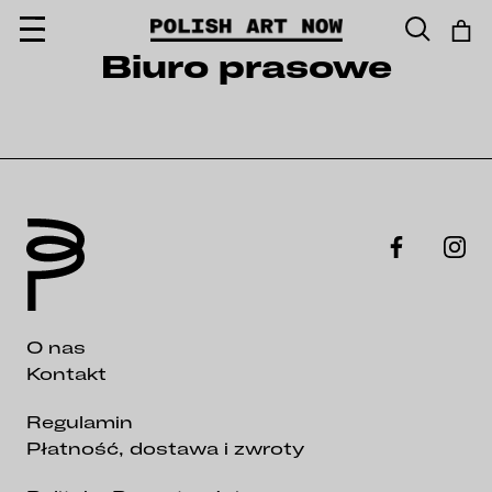
Przejdź
Biuro prasowe
do
treści
O nas
Kontakt
Regulamin
Płatność, dostawa i zwroty